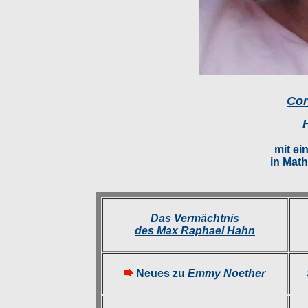
Cor
mit e
in Mat
Das Vermächtnis
des Max Raphael Hahn
Neues zu
Emmy Noether