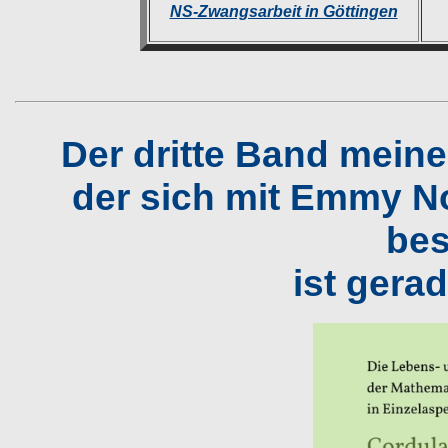
NS-Zwangsarbeit in Göttingen
Der dritte Band mein
der sich mit Emmy No
bes
ist gera