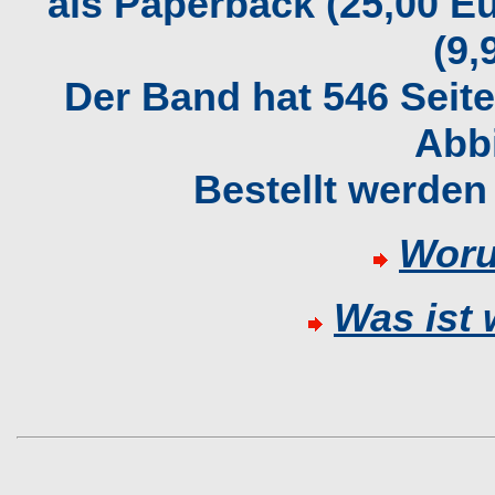
als Paperback (25,00 E
(9,
Der Band hat 546 Seite
Abb
Bestellt werden
Woru
Was ist 