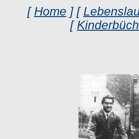
[
Home
] [
Lebenslau
[
Kinderbüch