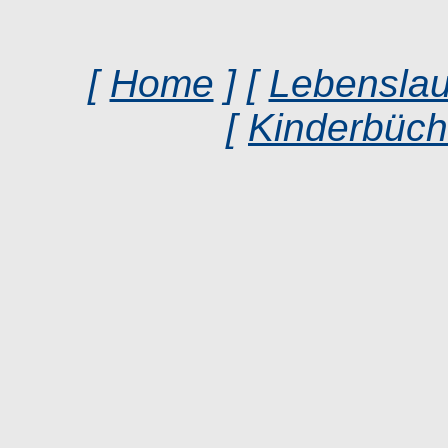
[
Home
] [
Lebenslau
[
Kinderbüch