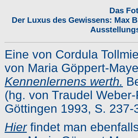
Das Fo
Der Luxus des Gewissens: Max Bor
Ausstellungs
Eine von Cordula Tollmi
von Maria Göppert-Mayer
Kennenlernens werth.
Be
(hg. von Traudel Weber
Göttingen 1993, S. 237-
Hier
findet man ebenfall